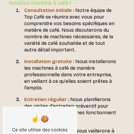
location machine à café ?
Consultation initiale :
Notre équipe de
Top Café se réunira avec vous pour
comprendre vos besoins spécifiques en
matière de café. Nous discuterons du
nombre de machines nécessaires, de la
variété de café souhaitée et de tout
autre détail important.
Installation gratuite :
Nous installerons
les machines à café de manière
professionnelle dans votre entreprise,
en veillant à ce qu'elles soient prêtes à
l'emploi.
Entretien régulier :
Nous planifierons
des visites d'entretien préventif pour
garantir que vos machines fonctionnent
à plein régime.
Ce site utilise des cookies
Fournitures en café :
Nous veillerons à