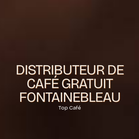
DISTRIBUTEUR DE
CAFÉ GRATUIT
FONTAINEBLEAU
Top Café