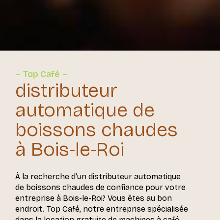
Top Café
distributeur
automatique de
boissons chaudes
à Bois-le-Roi
À la recherche d'un distributeur automatique
de boissons chaudes de confiance pour votre
entreprise à Bois-le-Roi? Vous êtes au bon
endroit. Top Café, notre entreprise spécialisée
dans la location gratuite de machines à café,